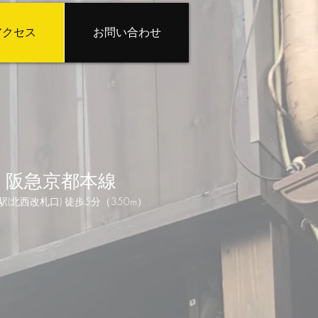
アクセス
お問い合わせ
​阪急京都本線
(北西改札口) 徒歩5分（350m）