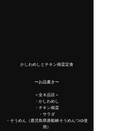
かしわめしとチキン南蛮定食
〜お品書き〜
＜全８品目＞
・かしわめし
・チキン南蛮
・サラダ
・そうめん（鹿児島県唐船峡そうめんつゆ使
用）