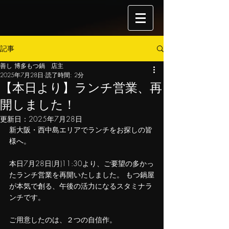
記事
善し 博多もつ鍋 店主
2025年7月28日
読了時間: 2分
【本日より】ランチ営業、再
開しました！
更新日：
2025年7月28日
新大阪・西中島エリアでランチをお探しの皆
様へ。
本日7月28日(月)11:30より、ご要望の多かっ
たランチ営業を再開いたしました。 もつ鍋屋
が本気で創る、午後の活力になるスタミナラ
ンチです。
ご用意したのは、２つの自信作。