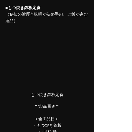
■
もつ焼き鉄板定食
（秘伝の濃厚辛味噌が決め手の、ご飯が進む
逸品）
もつ焼き鉄板定食
〜お品書き〜
＜全７品目＞ 
・もつ焼き鉄板
・小鉢2種